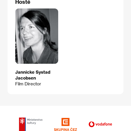
Hosté
Jannicke Systad
Jacobsen
Film Director