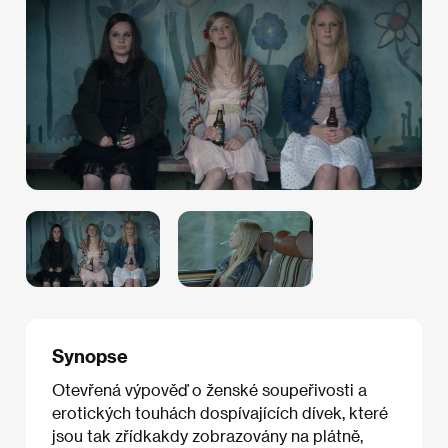
Synopse
Otevřená výpověď o ženské soupeřivosti a
erotických touhách dospívajících dívek, které
jsou tak zřídkakdy zobrazovány na plátně,