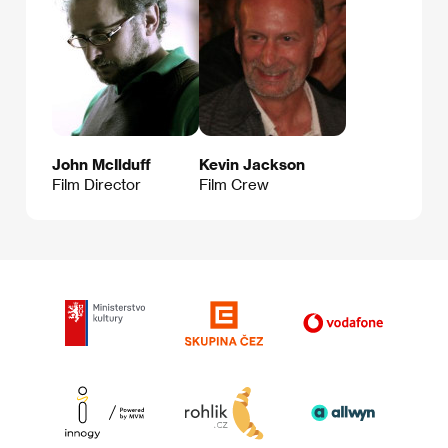
John McIlduff
Kevin Jackson
Film Director
Film Crew