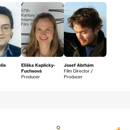
lis
Eliška Kaplicky-
Josef Abrhám
Fuchsová
Film Director /
Producer
Producer