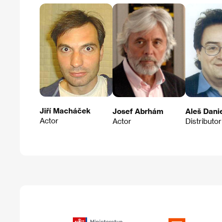
Jiří Macháček
Josef Abrhám
Aleš Danie
Actor
Actor
Distributor