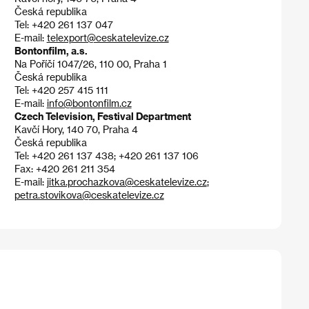
Česká republika
Tel: +420 261 137 047
E-mail:
telexport@ceskatelevize.cz
Bontonfilm, a.s.
Na Poříčí 1047/26, 110 00, Praha 1
Česká republika
Tel: +420 257 415 111
E-mail:
info@bontonfilm.cz
Czech Television, Festival Department
Kavčí Hory, 140 70, Praha 4
Česká republika
Tel: +420 261 137 438; +420 261 137 106
Fax: +420 261 211 354
E-mail:
jitka.prochazkova@ceskatelevize.cz
;
petra.stovikova@ceskatelevize.cz