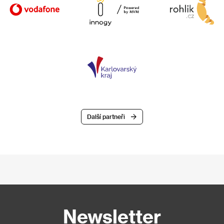
Další partneři
Newsletter