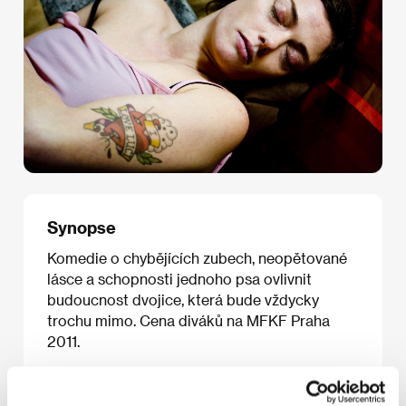
Synopse
Komedie o chybějících zubech, neopětované
lásce a schopnosti jednoho psa ovlivnit
budoucnost dvojice, která bude vždycky
trochu mimo. Cena diváků na MFKF Praha
2011.