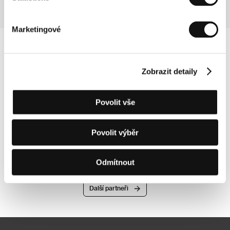
Marketingové
Zobrazit detaily
Povolit vše
Povolit výběr
Odmítnout
Další partneři