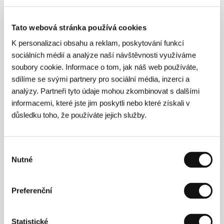
Režie
Tato webová stránka používá cookies
K personalizaci obsahu a reklam, poskytování funkcí
sociálních médií a analýze naší návštěvnosti využíváme
soubory cookie. Informace o tom, jak náš web používáte,
sdílíme se svými partnery pro sociální média, inzerci a
analýzy. Partneři tyto údaje mohou zkombinovat s dalšími
informacemi, které jste jim poskytli nebo které získali v
důsledku toho, že používáte jejich služby.
Výběr
Nutné
souhlasu
Preferenční
Statistické
Alex Gibney
studoval na Yale a na UCLA. Etabloval