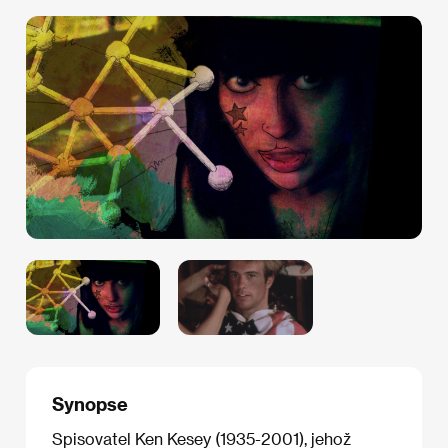
Synopse
Spisovatel Ken Kesey (1935-2001), jehož