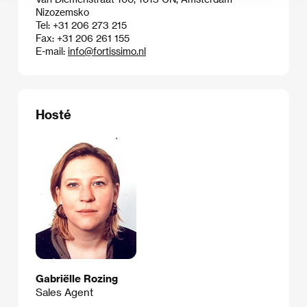
Nizozemsko
Tel: +31 206 273 215
Fax: +31 206 261 155
E-mail:
info@fortissimo.nl
Hosté
Gabriëlle Rozing
Sales Agent