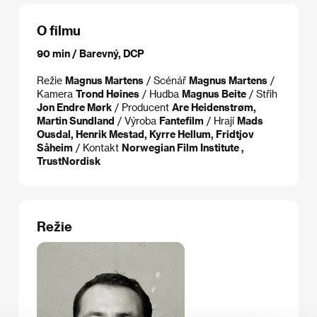
O filmu
90 min / Barevný, DCP
Režie
Magnus Martens
/ Scénář
Magnus Martens
/
Kamera
Trond Høines
/ Hudba
Magnus Beite
/ Střih
Jon Endre Mørk
/ Producent
Are Heidenstrøm,
Martin Sundland
/ Výroba
Fantefilm
/ Hrají
Mads
Ousdal, Henrik Mestad, Kyrre Hellum, Fridtjov
Såheim
/ Kontakt
Norwegian Film Institute ,
TrustNordisk
Režie