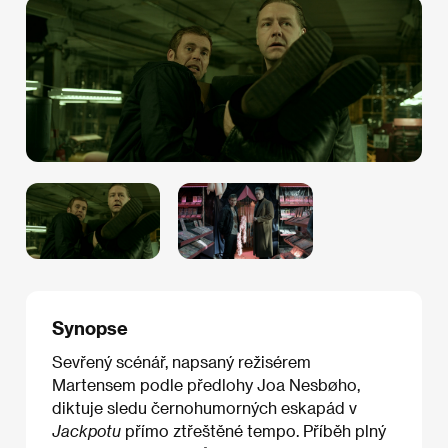
Synopse
Sevřený scénář, napsaný režisérem
Martensem podle předlohy Joa Nesbøho,
diktuje sledu černohumorných eskapád v
Jackpotu
přímo ztřeštěné tempo. Příběh plný