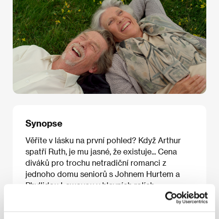
Synopse
Věříte v lásku na první pohled? Když Arthur
spatří Ruth, je mu jasné, že existuje... Cena
diváků pro trochu netradiční romanci z
jednoho domu seniorů s Johnem Hurtem a
Phyllidou Lawovou v hlavních rolích.