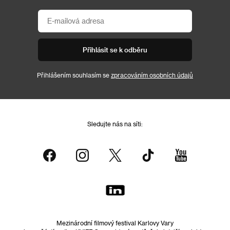
Přihlásit se k odběru
Přihlášením souhlasím se
zpracováním osobních údajů
Sledujte nás na síti:
Mezinárodní filmový festival Karlovy Vary