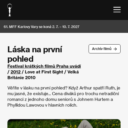
61. MFF Karlovy Vary se koná 2. 7. – 10. 7. 2027
Láska na první
Archív filmů
pohled
Festival krátkých filmů Praha uvádí
/
2012
/ Love at First Sight / Velká
Británie 2010
Věříte v lásku na první pohled? Když Arthur spatří Ruth, je
mu jasné, že existuje... Cena diváků pro trochu netradiční
romanci z jednoho domu seniorů s Johnem Hurtem a
Phyllidou Lawovou v hlavních rolích.