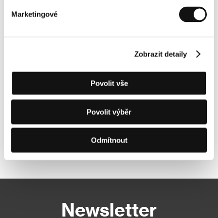
Marketingové
Zobrazit detaily
Povolit vše
Povolit výběr
Odmítnout
Další partneři
Newsletter