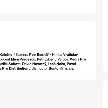
 Kolečko
/ Kamera
Petr Bednář
/ Hudba
Vratislav
ducent
Misu Predescu, Petr Erben
/ Výroba
Media Pro
Luděk Sobota, David Novotný, Leoš Noha, Pavel
a Pro Distribution
/ Distributor
Bontonfilm, a.s.