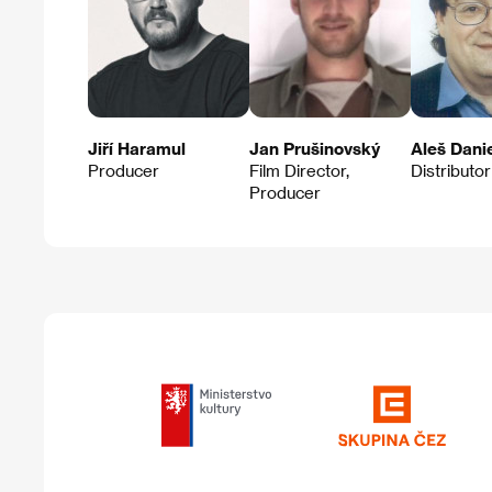
Jiří Haramul
Jan Prušinovský
Aleš Danie
Producer
Film Director,
Distributor
Producer