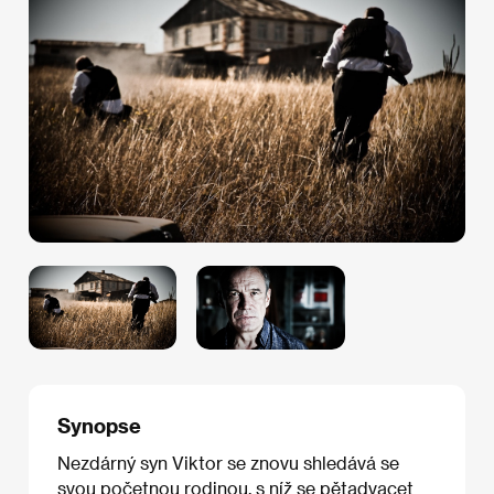
Synopse
Nezdárný syn Viktor se znovu shledává se
svou početnou rodinou, s níž se pětadvacet