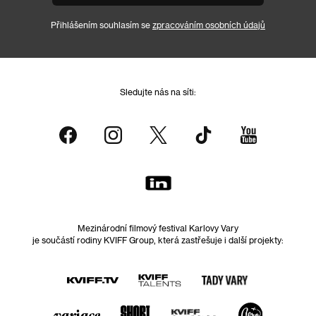
Přihlášením souhlasím se
zpracováním osobních údajů
Sledujte nás na síti:
Mezinárodní filmový festival Karlovy Vary
je součástí rodiny KVIFF Group, která zastřešuje i další projekty: