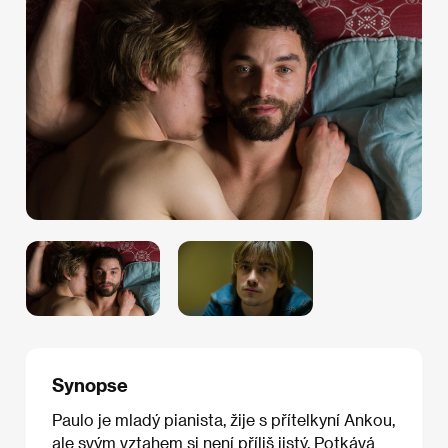
Synopse
Paulo je mladý pianista, žije s přítelkyní Ankou,
ale svým vztahem si není příliš jistý. Potkává