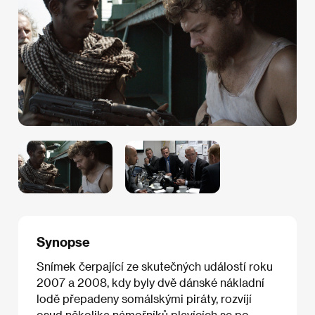
Synopse
Snímek čerpající ze skutečných událostí roku
2007 a 2008, kdy byly dvě dánské nákladní
lodě přepadeny somálskými piráty, rozvíjí
osud několika námořníků plavících se po