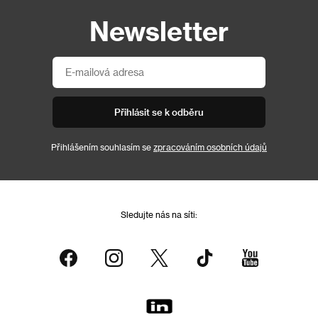
Newsletter
Přihlásit se k odběru
Přihlášením souhlasím se
zpracováním osobních údajů
Sledujte nás na síti: