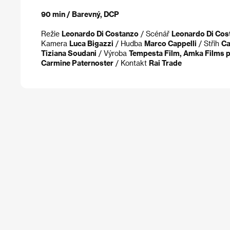
90 min / Barevný, DCP
Režie
Leonardo Di Costanzo
/ Scénář
Leonardo Di Cost
Kamera
Luca Bigazzi
/ Hudba
Marco Cappelli
/ Střih
Ca
Tiziana Soudani
/ Výroba
Tempesta Film, Amka Films 
Carmine Paternoster
/ Kontakt
Rai Trade