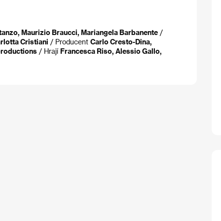
anzo, Maurizio Braucci, Mariangela Barbanente
/
rlotta Cristiani
/ Producent
Carlo Cresto-Dina,
productions
/ Hrají
Francesca Riso, Alessio Gallo,