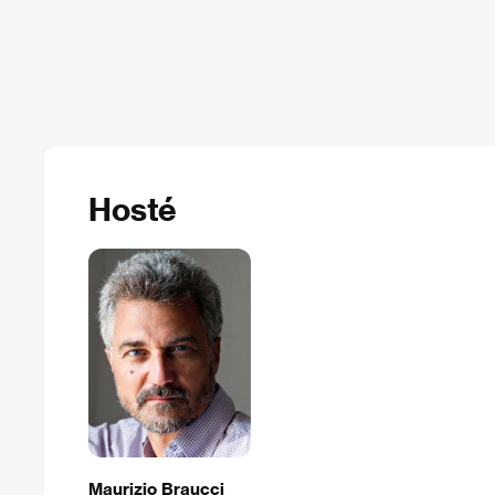
Hosté
Maurizio Braucci