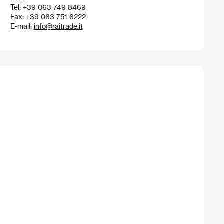
Tel: +39 063 749 8469
Fax: +39 063 751 6222
E-mail:
info@raitrade.it