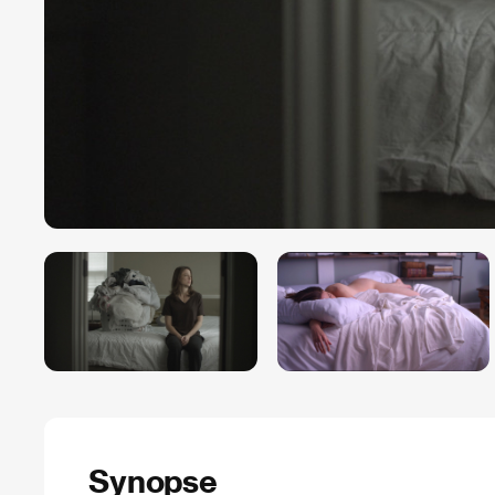
Synopse