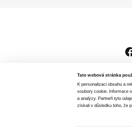
Tato webová stránka použ
K personalizaci obsahu a re
soubory cookie. Informace o 
a analýzy. Partneři tyto úda
získali v důsledku toho, že p
Návštěvní řád
/
Och