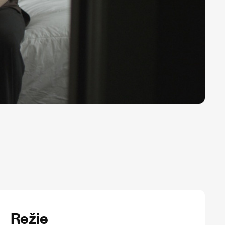
Režie