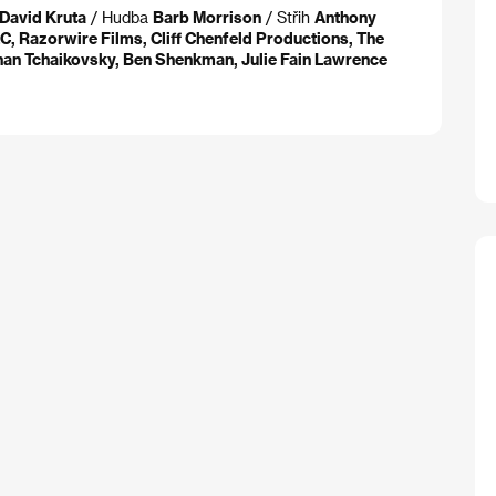
David Kruta
/ Hudba
Barb Morrison
/ Střih
Anthony
, Razorwire Films, Cliff Chenfeld Productions, The
than Tchaikovsky, Ben Shenkman, Julie Fain Lawrence