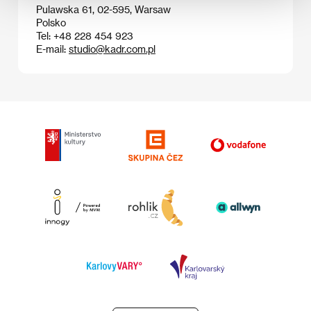
Pulawska 61, 02-595, Warsaw
Polsko
Tel: +48 228 454 923
E-mail:
studio@kadr.com.pl