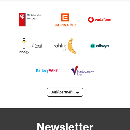
Další partneři
Newsletter