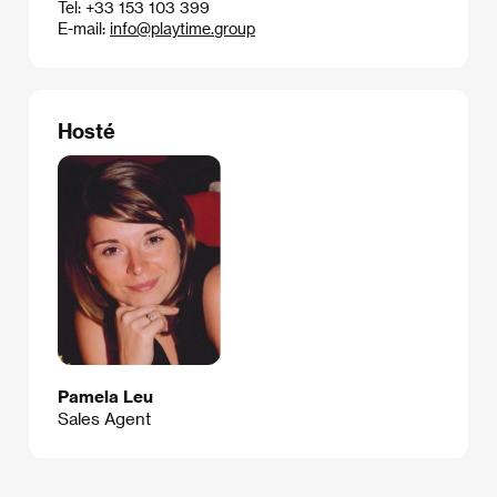
Tel: +33 153 103 399
E-mail:
info@playtime.group
Hosté
Pamela Leu
Sales Agent