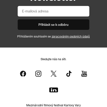
Přihlásit se k odběru
Přihlášením souhlasím se
zpracováním osobních údajů
Sledujte nás na síti:
Mezinárodní filmový festival Karlovy Vary