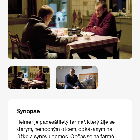
Synopse
Helmer je padesátiletý farmář, který žije se
starým, nemocným otcem, odkázaným na
lůžko a synovu pomoc. Občas se na farmě