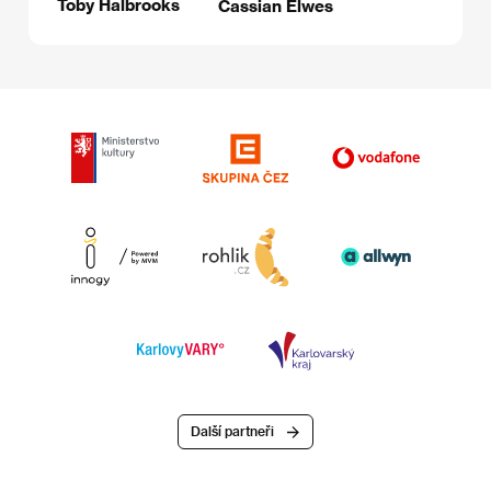
Toby Halbrooks
Cassian Elwes
Další partneři