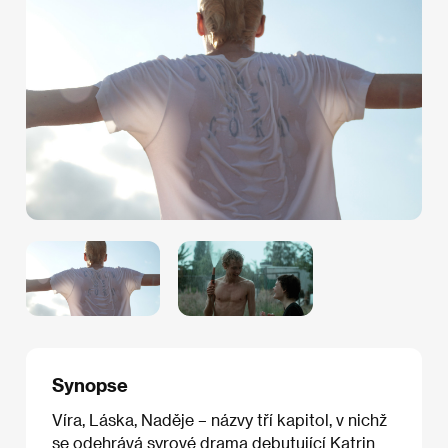
Synopse
Víra, Láska, Naděje – názvy tří kapitol, v nichž
se odehrává syrové drama debutující Katrin