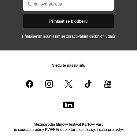
Přihlásit se k odběru
Přihlášením souhlasím se
zpracováním osobních údajů
Sledujte nás na síti:
Mezinárodní filmový festival Karlovy Vary
je součástí rodiny KVIFF Group, která zastřešuje i další projekty: