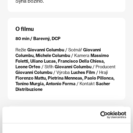
Syna božího.
O filmu
80 min / Barevný, DCP
Režie
Giovanni Columbu
/ Scénář
Giovanni
Columbu, Michele Columbu
/ Kamera
Massimo
Foletti, Uliano Lucas, Francisco Della Chiesa,
Leone Orfeo
/ Střih
Giovanni Columbu
/ Producent
Giovanni Columbu
/ Výroba
Luches Film
/ Hrají
Fiorenzo Mattu, Pietrina Menneas, Paolo Pillonca,
Tonino Murgia, Antonio Forma
/ Kontakt
Sacher
Distribuzione
Režie