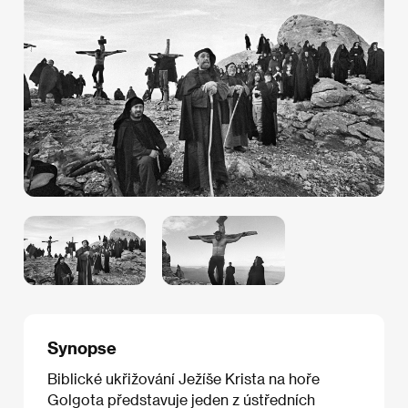
Synopse
Biblické ukřižování Ježíše Krista na hoře
Golgota představuje jeden z ústředních