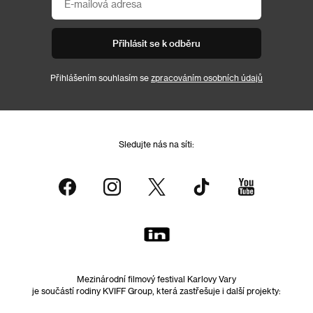
Přihlásit se k odběru
Přihlášením souhlasím se
zpracováním osobních údajů
Sledujte nás na síti:
Mezinárodní filmový festival Karlovy Vary
je součástí rodiny KVIFF Group, která zastřešuje i další projekty: