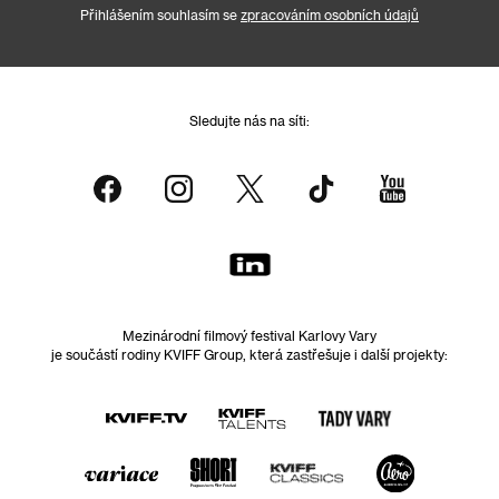
Přihlášením souhlasím se
zpracováním osobních údajů
Sledujte nás na síti:
Mezinárodní filmový festival Karlovy Vary
je součástí rodiny KVIFF Group, která zastřešuje i další projekty: