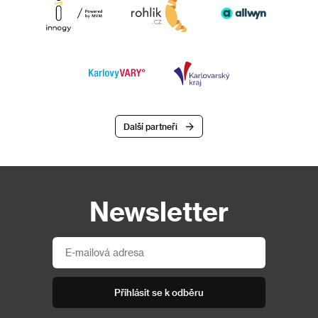
Další partneři
Newsletter
Přihlásit se k odběru