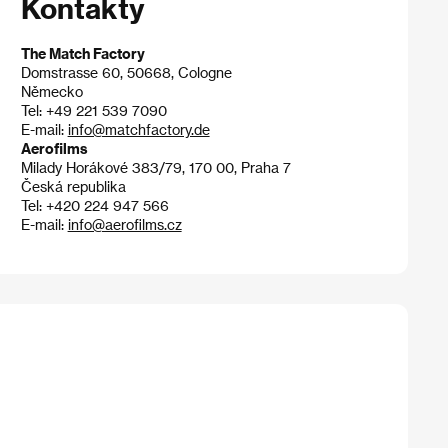
Kontakty
The Match Factory
Domstrasse 60, 50668, Cologne
Německo
Tel: +49 221 539 7090
E-mail:
info@matchfactory.de
Aerofilms
Milady Horákové 383/79, 170 00, Praha 7
Česká republika
Tel: +420 224 947 566
E-mail:
info@aerofilms.cz