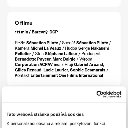
O filmu
111 min / Barevný, DCP
Režie
Sébastien Pilote
/ Scénář
Sébastien Pilote
/
Kamera
Michel La Veaux
/ Hudba
Serge Nakaushi
Pelletier
/ Střih
Stéphane Lafleur
/ Producent
Bernadette Payeur, Marc Daigle
/ Výroba
Corporation ACPAV inc.
/ Hrají
Gabriel Arcand,
Gilles Renaud, Lucie Laurier, Sophie Desmarais
/
Kontakt
Entertainment One Films International
Režie
Tato webová stránka používá cookies
K personalizaci obsahu a reklam, poskytování funkcí