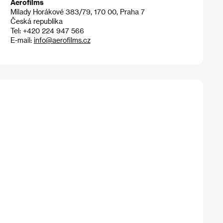
Aerofilms
Milady Horákové 383/79, 170 00, Praha 7
Česká republika
Tel: +420 224 947 566
E-mail:
info@aerofilms.cz