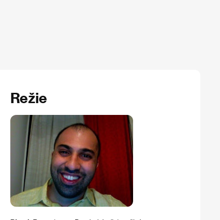
Režie