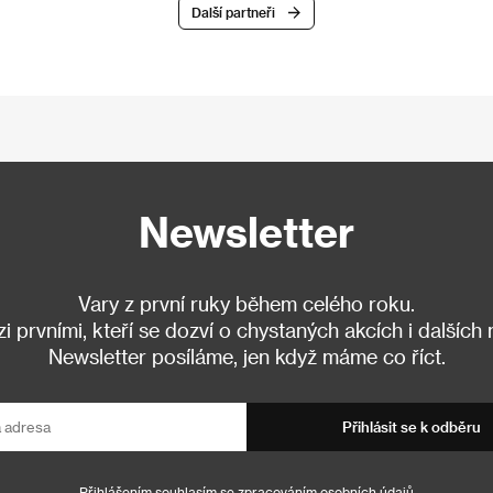
Další partneři
Newsletter
Vary z první ruky během celého roku.
 prvními, kteří se dozví o chystaných akcích i dalších
Newsletter posíláme, jen když máme co říct.
Přihlásit se k odběru
Přihlášením souhlasím se
zpracováním osobních údajů