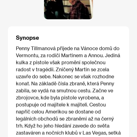
Synopse
Penny Tillmanová přijede na Vánoce domů do
Vermontu, za rodiči Martinem a Annou. Jediná
kulka z pistole však promění společnou
radost v tragédii. Zničený Martin se zcela
uzavře do sebe. Nakonec se však rozhodne
konat. Na základě čísla zbraně, která Penny
zabila, se vydá na smutnou cestu. Začne ve
zbrojovce, kde byla pistole vyrobena, a
postupuje od majitele k majiteli. Cestou
napříč celou Amerikou se dostane od
legálních obchodů se zbraněmi až na černý
trh. Když ho jeho hledání zavede do světa
zastaváren a nočních klubů v Las Vegas, setká