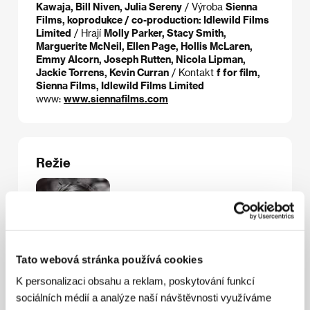
Kawaja, Bill Niven, Julia Sereny
/ Výroba
Sienna
Films, koprodukce / co-production: Idlewild Films
Limited
/ Hrají
Molly Parker, Stacy Smith,
Marguerite McNeil, Ellen Page, Hollis McLaren,
Emmy Alcorn, Joseph Rutten, Nicola Lipman,
Jackie Torrens, Kevin Curran
/ Kontakt
f for film,
Sienna Films, Idlewild Films Limited
www:
www.siennafilms.com
Režie
Tato webová stránka používá cookies
K personalizaci obsahu a reklam, poskytování funkcí
sociálních médií a analýze naší návštěvnosti využíváme