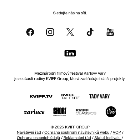
Sledujte nás na síti:
Mezinárodní filmový festival Karlovy Vary
je součástí rodiny KVIFF Group, která zastřešuje i další projekty:
© 2026 KVIFF GROUP
Návštěvní řád
/
Ochrana soukromí návštěvníků webu
/
VOP
/
Ochrana osobních údajů
/
Reklamační řád
/
Statut festivalu
/