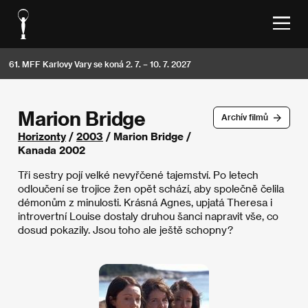
61. MFF Karlovy Vary se koná 2. 7. – 10. 7. 2027
Marion Bridge
Archív filmů
Horizonty
/
2003
/ Marion Bridge /
Kanada 2002
Tři sestry pojí velké nevyřčené tajemství. Po letech
odloučení se trojice žen opět schází, aby společně čelila
démonům z minulosti. Krásná Agnes, upjatá Theresa i
introvertní Louise dostaly druhou šanci napravit vše, co
dosud pokazily. Jsou toho ale ještě schopny?