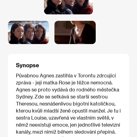
Synopse
Půvabnou Agnes zastihla v Torontu zdrcující
zpráva - její matka Rose je těžce nemocná.
Agnes se proto vydává do rodného městečka
Sydney. Zde se setkává se starší sestrou
Theresou, nesnášenlivou bigotní katoličkou,
kterou kvůli mladší ženě opustil manžel. Je tu i
sestra Louise, uzavřená ve vlastním světě, v
němž neexistují emoce, jen jednotlivé televizní
kanály, mezi nimiž během sledování přepíná.