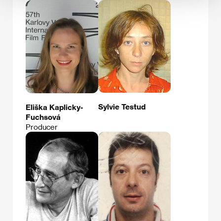
Sylvie Testud
Eliška Kaplicky-
Fuchsová
Producer