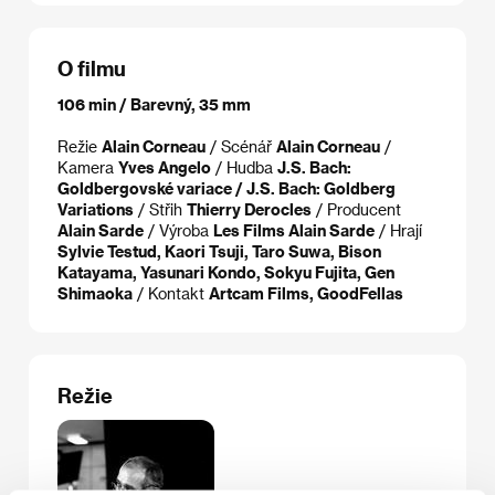
O filmu
106 min / Barevný, 35 mm
Režie
Alain Corneau
/ Scénář
Alain Corneau
/
Kamera
Yves Angelo
/ Hudba
J.S. Bach:
Goldbergovské variace / J.S. Bach: Goldberg
Variations
/ Střih
Thierry Derocles
/ Producent
Alain Sarde
/ Výroba
Les Films Alain Sarde
/ Hrají
Sylvie Testud, Kaori Tsuji, Taro Suwa, Bison
Katayama, Yasunari Kondo, Sokyu Fujita, Gen
Shimaoka
/ Kontakt
Artcam Films, GoodFellas
Režie