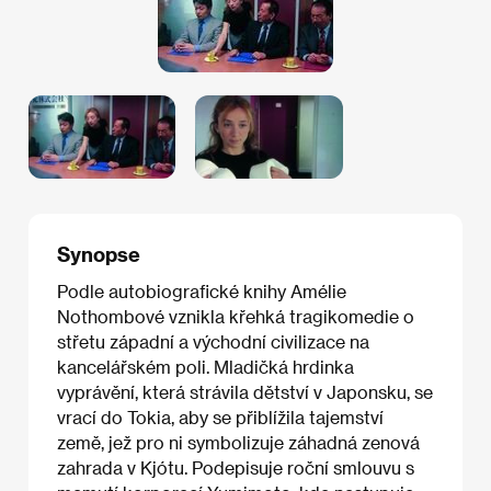
Synopse
Podle autobiografické knihy Amélie
Nothombové vznikla křehká tragikomedie o
střetu západní a východní civilizace na
kancelářském poli. Mladičká hrdinka
vyprávění, která strávila dětství v Japonsku, se
vrací do Tokia, aby se přiblížila tajemství
země, jež pro ni symbolizuje záhadná zenová
zahrada v Kjótu. Podepisuje roční smlouvu s