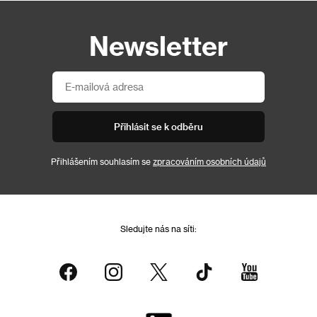
Newsletter
Přihlásit se k odběru
Přihlášením souhlasím se
zpracováním osobních údajů
Sledujte nás na síti: