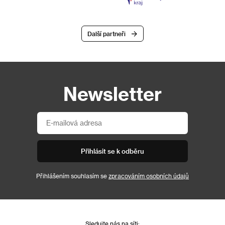
Další partneři
Newsletter
Přihlásit se k odběru
Přihlášením souhlasím se
zpracováním osobních údajů
Sledujte nás na síti: