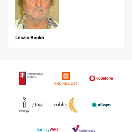
László Benkó