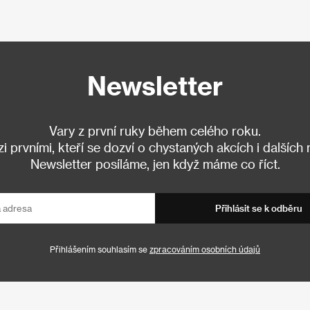
Newsletter
Vary z první ruky během celého roku.
 prvními, kteří se dozví o chystaných akcích i dalších
Newsletter posíláme, jen když máme co říct.
Přihlásit se k odběru
Přihlášením souhlasím se
zpracováním osobních údajů