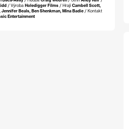
Kidd
/ Výroba
Holedigger Films
/ Hrají
Cambell Scott,
y, Jennifer Beals, Ben Shenkman, Mina Badie
/ Kontakt
assic Entertainment