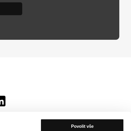
Povolit vše