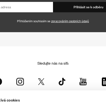
Přihlásit se k odběru
Přihlášením souhlasím se
zpracováním osobních údajů
Sledujte nás na síti:
ívá cookies
Mezinárodní filmový festival Karlovy Vary