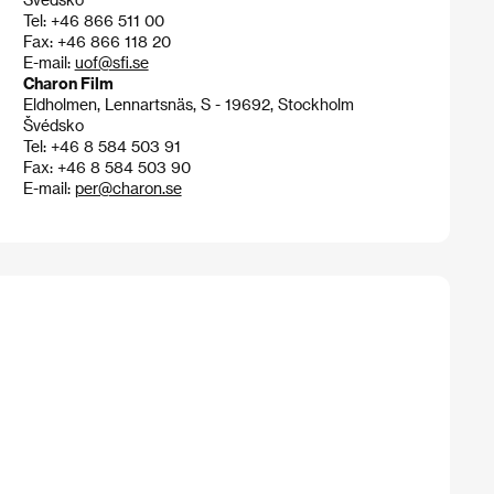
Tel: +46 866 511 00
Fax: +46 866 118 20
E-mail:
uof@sfi.se
Charon Film
Eldholmen, Lennartsnäs, S - 19692, Stockholm
Švédsko
Tel: +46 8 584 503 91
Fax: +46 8 584 503 90
E-mail:
per@charon.se