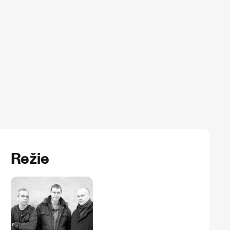
Režie