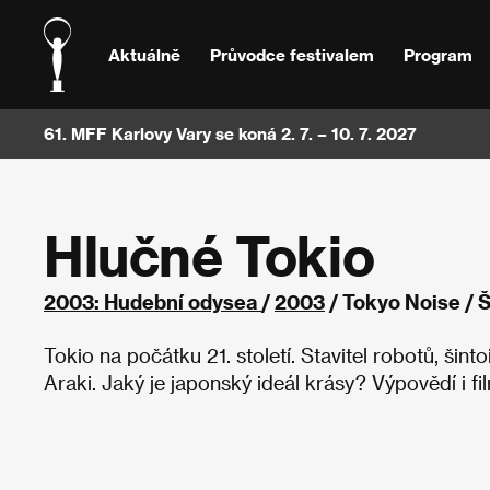
Aktuálně
Průvodce festivalem
Program
61. MFF Karlovy Vary se koná 2. 7. – 10. 7. 2027
Hlučné Tokio
2003: Hudební odysea
/
2003
/ Tokyo Noise / 
Tokio na počátku 21. století. Stavitel robotů, šin
Araki. Jaký je japonský ideál krásy? Výpovědí i fi