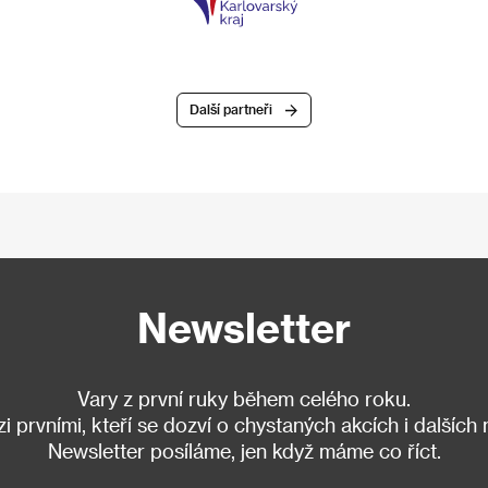
Další partneři
Newsletter
Vary z první ruky během celého roku.
 prvními, kteří se dozví o chystaných akcích i dalších
Newsletter posíláme, jen když máme co říct.