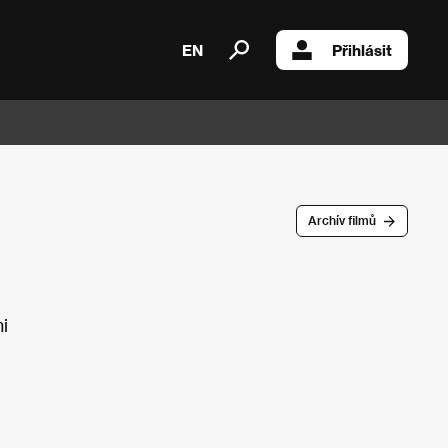
EN
Přihlásit
Archív filmů
i