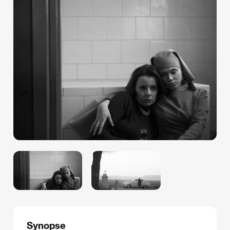
Synopse