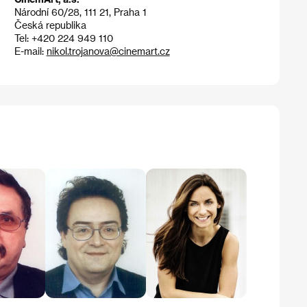
Národní 60/28, 111 21, Praha 1
Česká republika
Tel: +420 224 949 110
E-mail:
nikol.trojanova@cinemart.cz