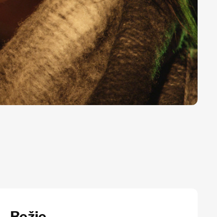
Režie