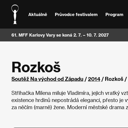
Aktuálně
Průvodce festivalem
Program
61. MFF Karlovy Vary se koná 2. 7. – 10. 7. 2027
Rozkoš
Soutěž Na východ od Západu
/
2014
/ Rozkoš /
Střihačka Milena miluje Vladimíra, jejich vratký
existence hrdinů nepostrádá eleganci, přesto je v
za něčím (marně) žene. Moderní městské drama z