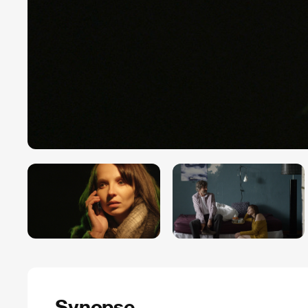
Synopse