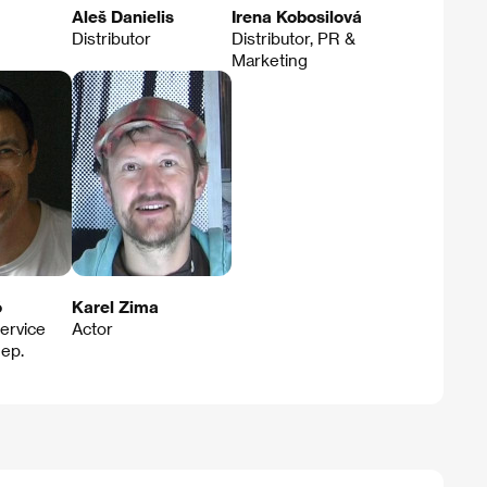
Aleš Danielis
Irena Kobosilová
Distributor
Distributor, PR &
Marketing
ó
Karel Zima
ervice
Actor
ep.