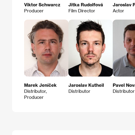
Viktor Schwarcz
Jitka Rudolfová
Jaroslav P
Producer
Film Director
Actor
Marek Jeníček
Jaroslav Kutheil
Pavel Nov
Distributor,
Distributor
Distributor
Producer