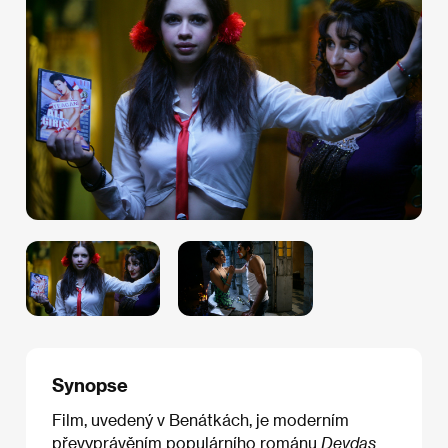
Synopse
Film, uvedený v Benátkách, je moderním
převyprávěním populárního románu
Devdas