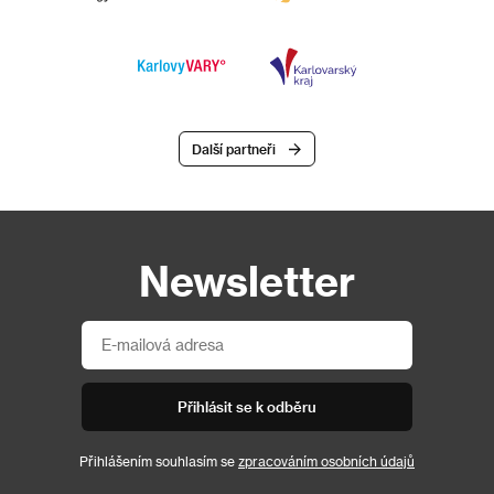
Další partneři
Newsletter
Přihlásit se k odběru
Přihlášením souhlasím se
zpracováním osobních údajů