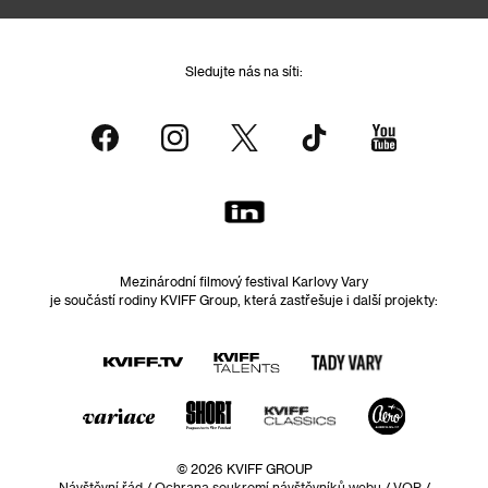
Sledujte nás na síti:
Mezinárodní filmový festival Karlovy Vary
je součástí rodiny KVIFF Group, která zastřešuje i další projekty:
© 2026 KVIFF GROUP
Návštěvní řád
/
Ochrana soukromí návštěvníků webu
/
VOP
/