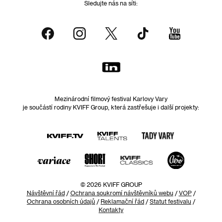
Sledujte nás na síti:
Mezinárodní filmový festival Karlovy Vary
je součástí rodiny KVIFF Group, která zastřešuje i další projekty:
© 2026 KVIFF GROUP
Návštěvní řád
/
Ochrana soukromí návštěvníků webu
/
VOP
/
Ochrana osobních údajů
/
Reklamační řád
/
Statut festivalu
/
Kontakty