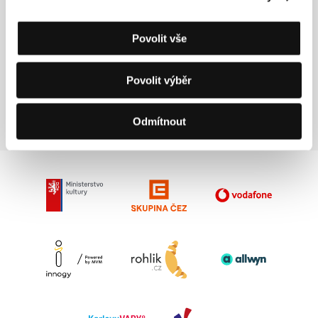
Povolit vše
Povolit výběr
Ben Rivers
Film Director
Odmítnout