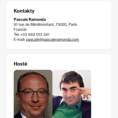
Kontakty
Pascale Ramonda
91 rue de Ménilmontant, 75020, Paris
Francie
Tel: +33 662 013 241
E-mail:
pascale@pascaleramonda.com
Hosté