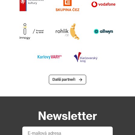
Další partneři
Newsletter