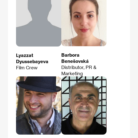
Barbora
Lyazzat
Benešovská
Dyussebayeva
Distributor, PR &
Film Crew
Marketing