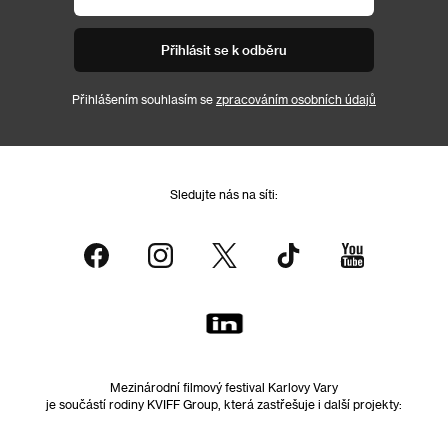
Přihlásit se k odběru
Přihlášením souhlasím se
zpracováním osobních údajů
Sledujte nás na síti:
Mezinárodní filmový festival Karlovy Vary
je součástí rodiny KVIFF Group, která zastřešuje i další projekty: