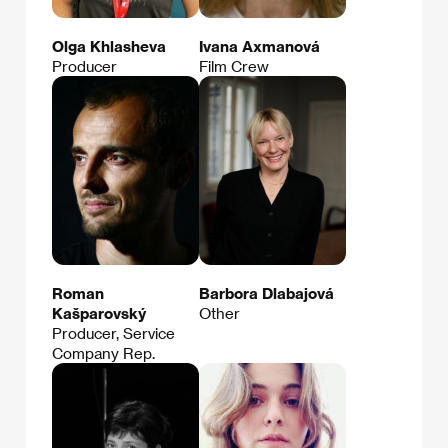
Olga Khlasheva
Ivana Axmanová
Producer
Film Crew
Roman
Barbora Dlabajová
Kašparovský
Other
Producer, Service
Company Rep.