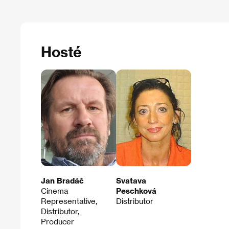
Hosté
Jan Bradáč
Svatava
Cinema
Peschková
Representative,
Distributor
Distributor,
Producer