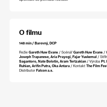
O filmu
148 min / Barevný, DCP
Režie
Gareth Huw Evans
/ Scénář
Gareth Huw Evans
/ 
Joseph Trapanese, Aria Prayogi, Fajar Yuskemal
/ Stři
Sagantoro, Nate Bolotin, Aram Tertzakian
/ Výroba
Pt.
Ruhian, Arifin Putra, Oka Antara
/ Kontakt
The Film Fes
Distributor
Falcon a.s.