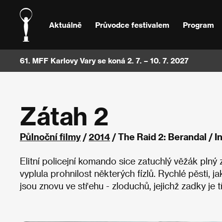
Aktuálně
Průvodce festivalem
Program
61. MFF Karlovy Vary se koná 2. 7. – 10. 7. 2027
Zátah 2
Půlnoční filmy
/
2014
/ The Raid 2: Berandal / 
Elitní policejní komando sice zatuchlý věžák plný
vyplula prohnilost některých fízlů. Rychlé pěsti,
jsou znovu ve střehu - zloduchů, jejichž zadky je 