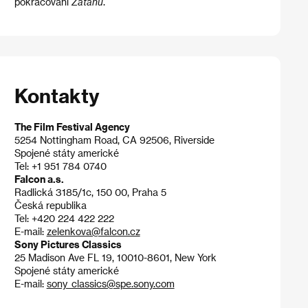
pokračování
Zátahu
.
Kontakty
The Film Festival Agency
5254 Nottingham Road, CA 92506, Riverside
Spojené státy americké
Tel: +1 951 784 0740
Falcon a.s.
Radlická 3185/1c, 150 00, Praha 5
Česká republika
Tel: +420 224 422 222
E-mail:
zelenkova@falcon.cz
Sony Pictures Classics
25 Madison Ave FL 19, 10010-8601, New York
Spojené státy americké
E-mail:
sony_classics@spe.sony.com