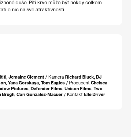
zněné duše. Pití krve může být někdy celkem
atilo nic na své atraktivnosti.
ititi, Jemaine Clement
/ Kamera
Richard Bluck, DJ
on, Yana Gorskaya, Tom Eagles
/ Producent
Chelsea
dow Pictures, Defender Films, Unison Films, Two
an Brugh, Cori Gonzalez-Macuer
/ Kontakt
Elle Driver