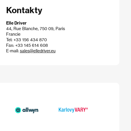
Kontakty
Elle Driver
44, Rue Blanche, 750 09, Paris
Francie
Tel: +33 156 434 870
Fax: +33 145 614 608
E-mail:
sales@elledriver.eu