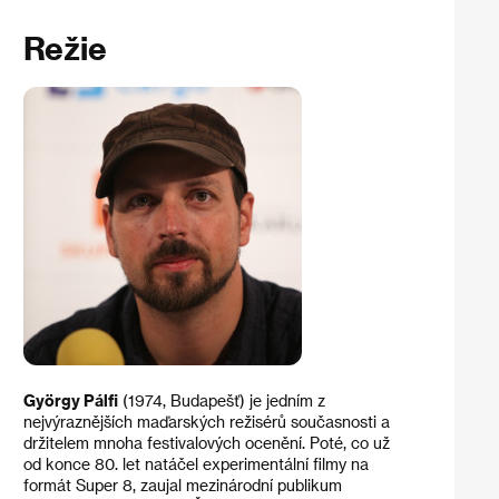
Režie
György Pálfi
(1974, Budapešť) je jedním z
nejvýraznějších maďarských režisérů současnosti a
držitelem mnoha festivalových ocenění. Poté, co už
od konce 80. let natáčel experimentální filmy na
formát Super 8, zaujal mezinárodní publikum