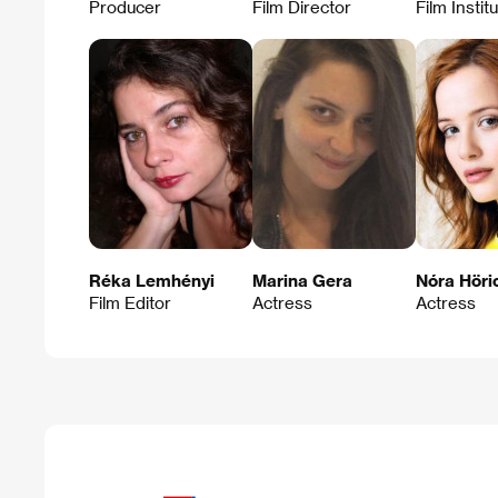
Producer
Film Director
Film Instit
Réka Lemhényi
Marina Gera
Nóra Höri
Film Editor
Actress
Actress