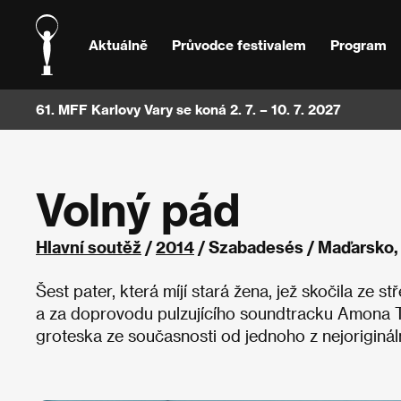
Aktuálně
Průvodce festivalem
Program
61. MFF Karlovy Vary se koná 2. 7. – 10. 7. 2027
Volný pád
Hlavní soutěž
/
2014
/ Szabadesés / Maďarsko, 
Šest pater, která míjí stará žena, jež skočila ze 
a za doprovodu pulzujícího soundtracku Amona T
groteska ze současnosti od jednoho z nejoriginál