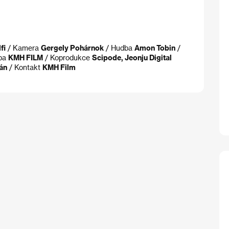
fi
/ Kamera
Gergely Pohárnok
/ Hudba
Amon Tobin
/
oba
KMH FILM
/ Koprodukce
Scipode, Jeonju Digital
án
/ Kontakt
KMH Film