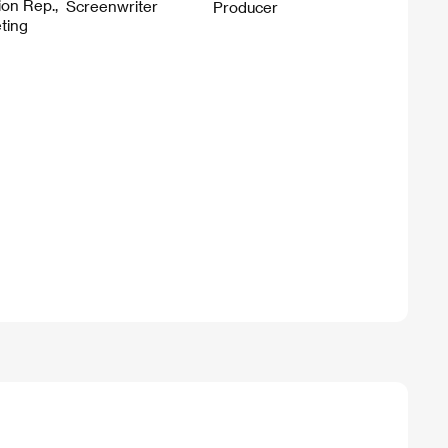
tion Rep.,
Screenwriter
Producer
ting