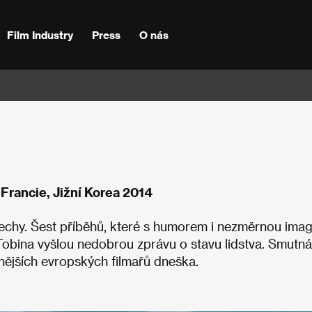
Film Industry
Press
O nás
Francie, Jižní Korea 2014
střechy. Šest příběhů, které s humorem i nezměrnou imag
obina vyšlou nedobrou zprávu o stavu lidstva. Smutná
nějších evropských filmařů dneška.