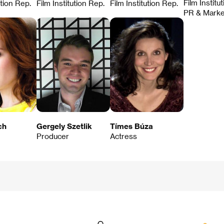
Film Institu
ution Rep.
Film Institution Rep.
Film Institution Rep.
PR & Marke
ch
Gergely Szetlik
Tímes Búza
Producer
Actress