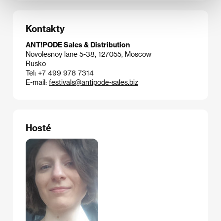
Kontakty
ANT!PODE Sales & Distribution
Novolesnoy lane 5-38, 127055, Moscow
Rusko
Tel: +7 499 978 7314
E-mail:
festivals@antipode-sales.biz
Hosté