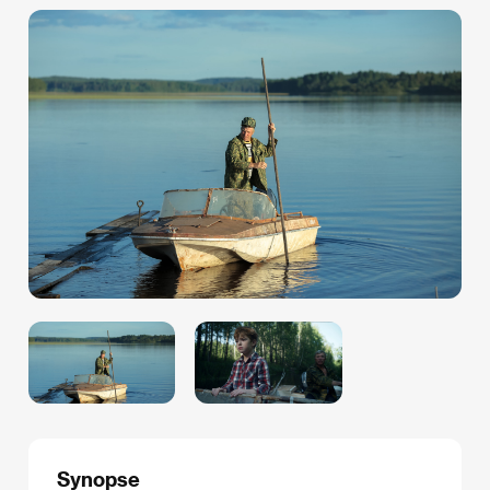
Synopse