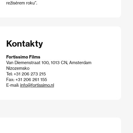
režisérem roku“.
Kontakty
Fortissimo Films
Van Diemenstraat 100, 1013 CN, Amsterdam
Nizozemsko
Tel: +31 206 273 215
Fax: +31 206 261 155
E-mail:
info@fortissimo.nl