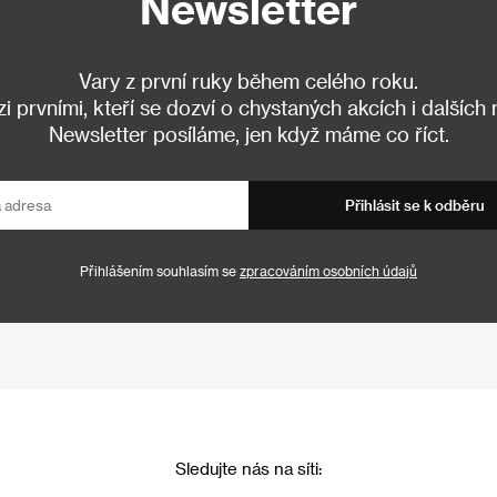
Newsletter
Vary z první ruky během celého roku.
 prvními, kteří se dozví o chystaných akcích i dalších
Newsletter posíláme, jen když máme co říct.
Přihlásit se k odběru
Přihlášením souhlasím se
zpracováním osobních údajů
Sledujte nás na síti: