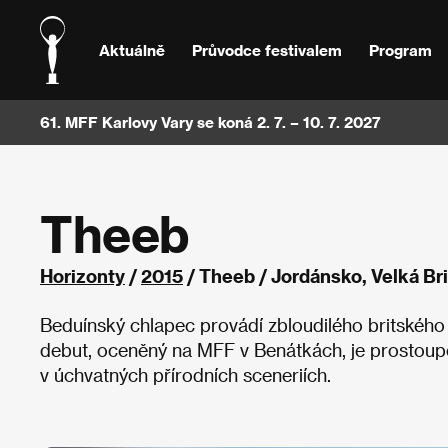
Aktuálně
Průvodce festivalem
Program
61. MFF Karlovy Vary se koná 2. 7. – 10. 7. 2027
Theeb
Horizonty
/
2015
/ Theeb / Jordánsko, Velká Bri
Beduínský chlapec provádí zbloudilého britského
debut, oceněný na MFF v Benátkách, je prostou
v úchvatných přírodních sceneriích.