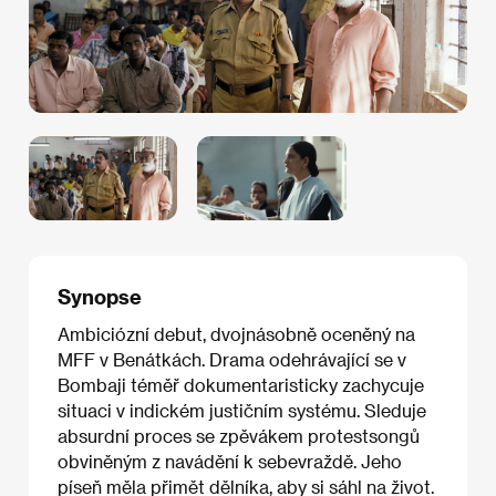
Synopse
Ambiciózní debut, dvojnásobně oceněný na
MFF v Benátkách. Drama odehrávající se v
Bombaji téměř dokumentaristicky zachycuje
situaci v indickém justičním systému. Sleduje
absurdní proces se zpěvákem protestsongů
obviněným z navádění k sebevraždě. Jeho
píseň měla přimět dělníka, aby si sáhl na život.