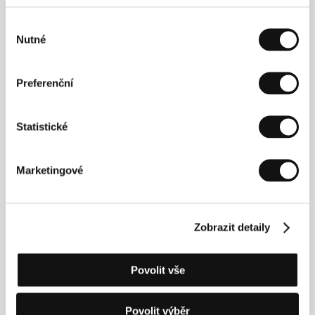
Výběr
Nutné
souhlasu
Preferenční
Statistické
Marketingové
Chaitanya Tamhane
(1987, Bombaj, Indie) vystudoval
anglickou literaturu. Patří k mladým tvůrcům, jejichž
živnou půdou jsou evropské filmové festivaly,
Zobrazit detaily
systematicky pečující o nové talenty. V roce 2012 se
zúčastnil programu Berlinale Talent Campus. Jeho
režijní debut
Soud
(2014) vznikl i díky podpoře fondu
Povolit vše
Huberta Balse, fungujícímu v rámci festivalu
v Rotterdamu. Drama z prostředí indické justice bylo
v roce 2014 uvedeno na festivalu v Benátkách, kde
Povolit výběr
získalo Cenu Luigiho De Laurentiise pro nejlepší