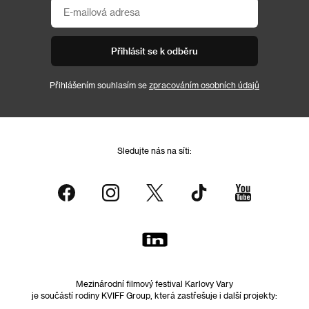
Přihlásit se k odběru
Přihlášením souhlasím se
zpracováním osobních údajů
Sledujte nás na síti:
Mezinárodní filmový festival Karlovy Vary
je součástí rodiny KVIFF Group, která zastřešuje i další projekty: