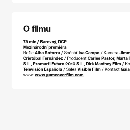
O filmu
78 min / Barevný, DCP
Mezinárodní premiéra
Režie
Alba Sotorra
/ Scénář
Isa Campo
/ Kamera
Jimm
Cristóbal Fernández
/ Producent
Carles Pastor, Marta 
S.L., Promarfi Futuro 2010 S.L., Dirk Manthey Film
/ K
Televisión Española
/ Sales
Visible Film
/ Kontakt
Gaia
www:
www.gameoverfilm.com