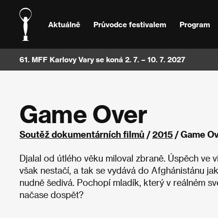
Aktuálně
Průvodce festivalem
Program
61. MFF Karlovy Vary se koná 2. 7. – 10. 7. 2027
Game Over
Soutěž dokumentárních filmů
/
2015
/ Game Ov
Djalal od útlého věku miloval zbraně. Úspěch ve vi
však nestačí, a tak se vydává do Afghánistánu jak
nudně šedivá. Pochopí mladík, který v reálném svě
načase dospět?