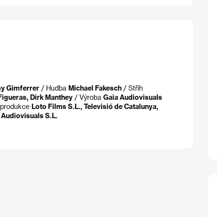
y Gimferrer
/ Hudba
Michael Fakesch
/ Střih
Figueras, Dirk Manthey
/ Výroba
Gaia Audiovisuals
oprodukce
Loto Films S.L., Televisió de Catalunya,
 Audiovisuals S.L.