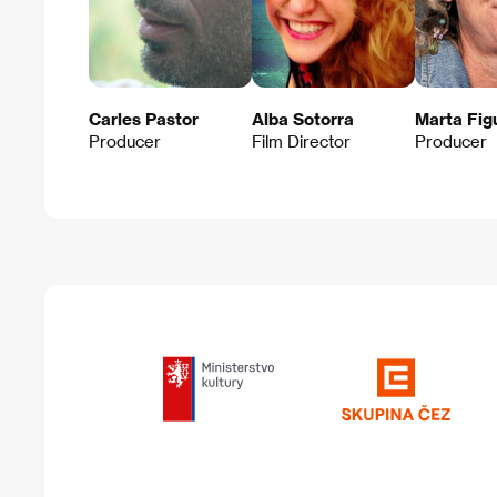
Carles Pastor
Alba Sotorra
Marta Fig
Producer
Film Director
Producer