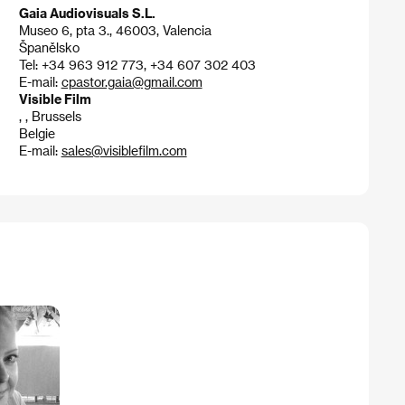
Gaia Audiovisuals S.L.
Museo 6, pta 3., 46003, Valencia
Španělsko
Tel: +34 963 912 773, +34 607 302 403
E-mail:
cpastor.gaia@gmail.com
Visible Film
, , Brussels
Belgie
E-mail:
sales@visiblefilm.com