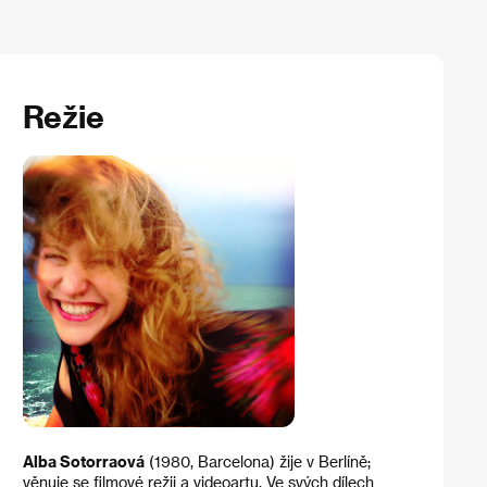
Režie
Alba Sotorraová
(1980, Barcelona) žije v Berlíně;
věnuje se filmové režii a videoartu. Ve svých dílech