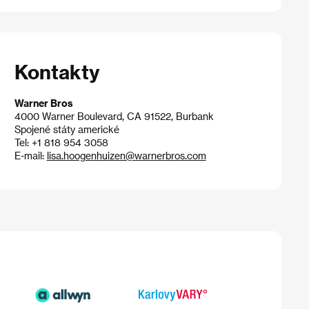
Kontakty
Warner Bros
4000 Warner Boulevard, CA 91522, Burbank
Spojené státy americké
Tel: +1 818 954 3058
E-mail:
lisa.hoogenhuizen@warnerbros.com