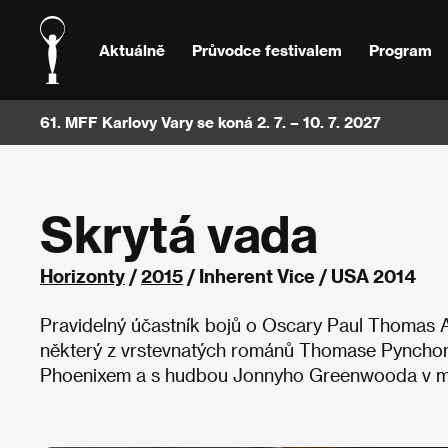
Aktuálně
Průvodce festivalem
Program
61. MFF Karlovy Vary se koná 2. 7. – 10. 7. 2027
Skrytá vada
Horizonty
/
2015
/ Inherent Vice / USA 2014
Pravidelný účastník bojů o Oscary Paul Thomas An
některý z vrstevnatých románů Thomase Pyncho
Phoenixem a s hudbou Jonnyho Greenwooda v 