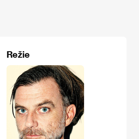
Režie