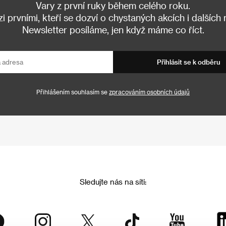
Vary z první ruky během celého roku.
 prvními, kteří se dozví o chystaných akcích i dalších
Newsletter posíláme, jen když máme co říct.
Přihlásit se k odběru
Přihlášením souhlasím se
zpracováním osobních údajů
Sledujte nás na síti: