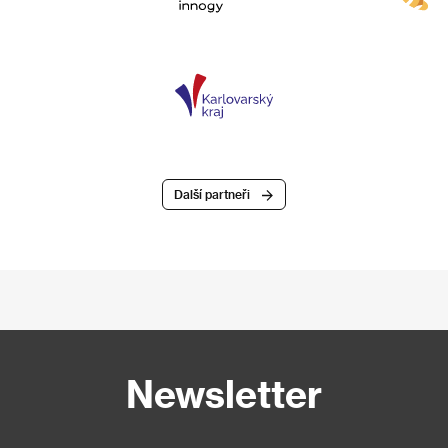
Další partneři
Newsletter