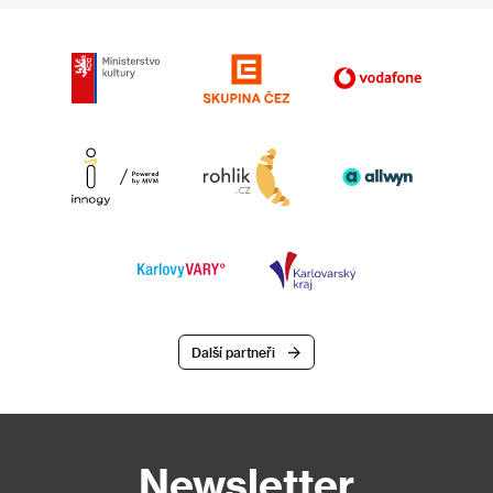
Další partneři
Newsletter