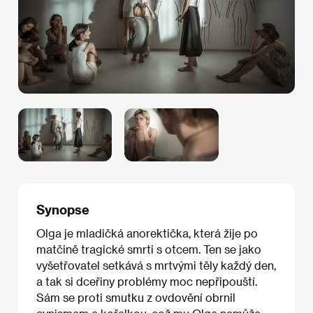
Synopse
Olga je mladičká anorektička, která žije po
matčině tragické smrti s otcem. Ten se jako
vyšetřovatel setkává s mrtvými těly každý den,
a tak si dceřiny problémy moc nepřipouští.
Sám se proti smutku z ovdovění obrnil