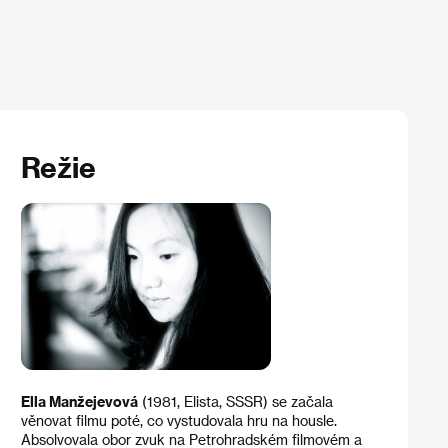
Režie
Ella Manžejevová
(1981, Elista, SSSR) se začala
věnovat filmu poté, co vystudovala hru na housle.
Absolvovala obor zvuk na Petrohradském filmovém a