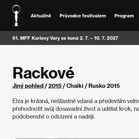
Aktuálně
Průvodce festivalem
Program
61. MFF Karlovy Vary se koná 2. 7. – 10. 7. 2027
Rackové
Jiný pohled
/
2015
/ Chaiki / Rusko 2015
Elza je krásná, nešťastně vdaná a především vel
přehodnotit svůj dosavadní život a udělat krok, na
podobenství o odcizení a naději.