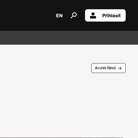
EN
Přihlásit
Archív filmů