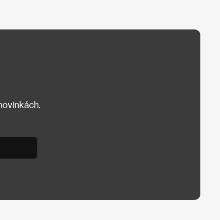
 novinkách.