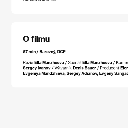
O filmu
87 min / Barevný, DCP
Režie
Ella Manzheeva
/ Scénář
Ella Manzheeva
/ Kame
Sergey Ivanov
/ Výtvarník
Denis Bauer
/ Producent
Ele
Evgeniya Mandzhieva, Sergey Adianov, Evgeny Sanga