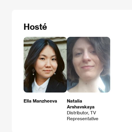
Hosté
Ella Manzheeva
Natalia
Arshavskaya
Distributor, TV
Representative