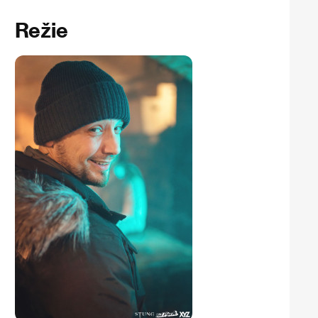
Režie