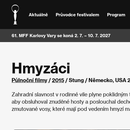
Aktuálně
Průvodce festivalem
Program
61. MFF Karlovy Vary se koná 2. 7. – 10. 7. 2027
Hmyzáci
Půlnoční filmy
/
2015
/ Stung / Německo, USA 
Zahradní slavnost v rodinné vile plyne poklidným 
aby obsluhoval znuděné hosty a poslouchal decho
zmutované vosy, které mají pod vedením hmyzí mat