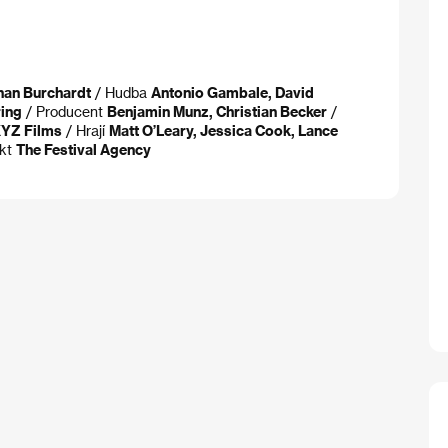
han Burchardt
/ Hudba
Antonio Gambale, David
ing
/ Producent
Benjamin Munz, Christian Becker
/
YZ Films
/ Hrají
Matt O’Leary, Jessica Cook, Lance
akt
The Festival Agency