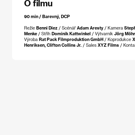
O filmu
90 min / Barevný, DCP
Režie
Benni Diez
/ Scénář
Adam Aresty
/ Kamera
Step
Menke
/ Střih
Dominik Kattwinkel
/ Výtvarník
Jörg Möhr
Výroba
Rat Pack Filmproduktion GmbH
/ Koprodukce
X
Henriksen, Clifton Collins Jr.
/ Sales
XYZ Films
/ Kont