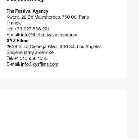
The Festival Agency
Kwerk, 22 Bd Malesherbes, 750 08, Paris
Francie
Tel: +33 627 866 221
E-mail:
info@thefestivalagency.com
XYZ Films
2639 S. La Cienega Blvd., 900 34, Los Angeles
Spojené státy americké
Tel: +1 310 956 1550
E-mail:
info@xyzfilms.com