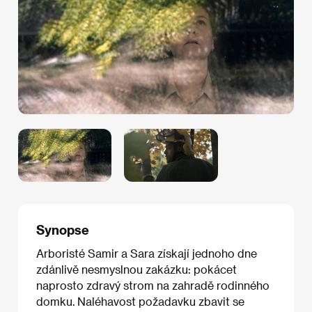
Synopse
Arboristé Samir a Sara získají jednoho dne
zdánlivě nesmyslnou zakázku: pokácet
naprosto zdravý strom na zahradě rodinného
domku. Naléhavost požadavku zbavit se