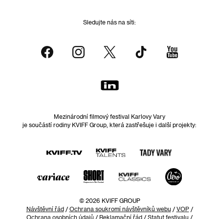
Sledujte nás na síti:
Mezinárodní filmový festival Karlovy Vary
je součástí rodiny KVIFF Group, která zastřešuje i další projekty:
© 2026 KVIFF GROUP
Návštěvní řád
/
Ochrana soukromí návštěvníků webu
/
VOP
/
Ochrana osobních údajů
/
Reklamační řád
/
Statut festivalu
/