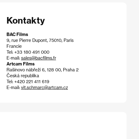
Kontakty
BAC Films
9, rue Pierre Dupont, 75010, Paris
Francie
Tel: +33 180 491 000
E-mail:
sales@bacfilms.fr
Artcam Films
Rašínovo nábřeží 6, 128 00, Praha 2
Česká republika
Tel: +420 221 411 619
E-mail:
vit.schmarc@artcam.cz