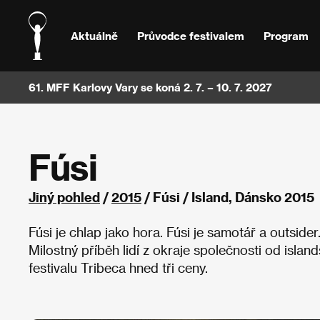
Aktuálně
Průvodce festivalem
Program
61. MFF Karlovy Vary se koná 2. 7. – 10. 7. 2027
Fúsi
Jiný pohled
/
2015
/ Fúsi / Island, Dánsko 2015
Fúsi je chlap jako hora. Fúsi je samotář a outside
Milostný příběh lidí z okraje společnosti od isl
festivalu Tribeca hned tři ceny.