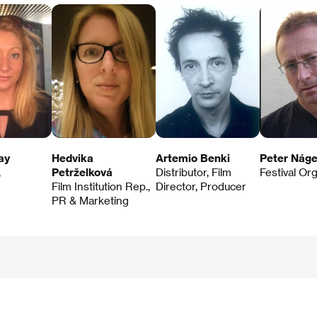
ay
Hedvika
Artemio Benki
Peter Náge
,
Petrželková
Distributor, Film
Festival Or
Film Institution Rep.,
Director, Producer
PR & Marketing