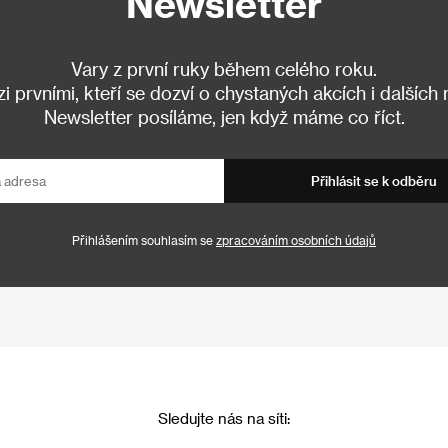
Newsletter
Vary z první ruky během celého roku.
 prvními, kteří se dozví o chystaných akcích i dalších
Newsletter posíláme, jen když máme co říct.
Přihlásit se k odběru
Přihlášením souhlasím se
zpracováním osobních údajů
Sledujte nás na síti: