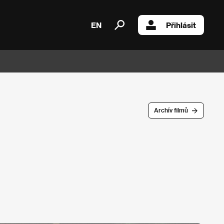
EN
Přihlásit
Archív filmů