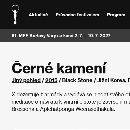
Aktuálně
Průvodce festivalem
Program
61. MFF Karlovy Vary se koná 2. 7. – 10. 7. 2027
Černé kamení
Jiný pohled
/
2015
/ Black Stone / Jižní Korea,
X dezertuje z armády a vydává se hledat svého otce
meditace o návratu k vnitřní čistotě je završením 
Bressona a Apichatponga Weerasethakula.