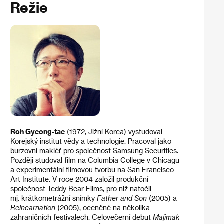
Režie
Roh Gyeong-tae
(1972, Jižní Korea) vystudoval
Korejský institut vědy a technologie. Pracoval jako
burzovní makléř pro společnost Samsung Securities.
Později studoval film na Columbia College v Chicagu
a experimentální filmovou tvorbu na San Francisco
Art Institute. V roce 2004 založil produkční
společnost Teddy Bear Films, pro niž natočil
mj. krátkometrážní snímky
Father and Son
(2005) a
Reincarnation
(2005), oceněné na několika
zahraničních festivalech. Celovečerní debut
Majimak