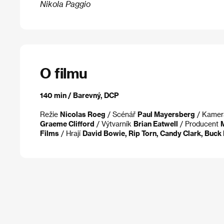
Nikola Paggio
O filmu
140 min / Barevný, DCP
Režie
Nicolas Roeg
/ Scénář
Paul Mayersberg
/ Kame
Graeme Clifford
/ Výtvarník
Brian Eatwell
/ Producent
M
Films
/ Hrají
David Bowie, Rip Torn, Candy Clark, Buck