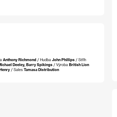
ra
Anthony Richmond
/ Hudba
John Phillips
/ Střih
ichael Deeley, Barry Spikings
/ Výroba
British Lion
 Henry
/ Sales
Tamasa Distribution