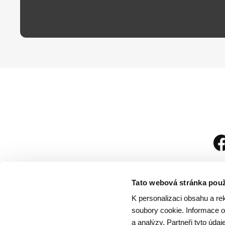
Tato webová stránka použ
K personalizaci obsahu a re
soubory cookie. Informace o 
a analýzy. Partneři tyto úda