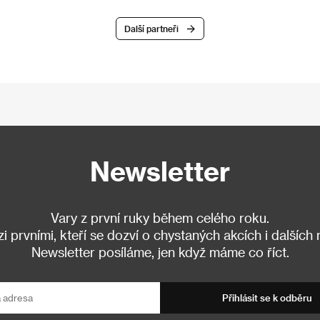
Další partneři
Newsletter
Vary z první ruky během celého roku.
 prvními, kteří se dozví o chystaných akcích i dalších
Newsletter posíláme, jen když máme co říct.
Přihlásit se k odběru