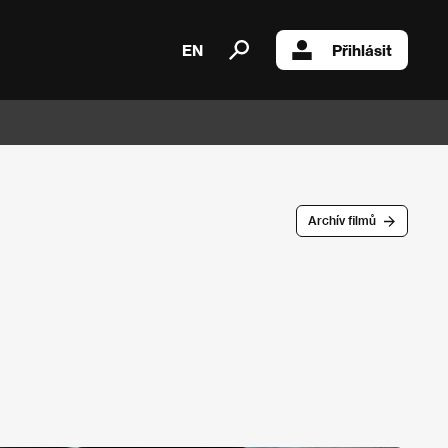
EN
Přihlásit
Archív filmů